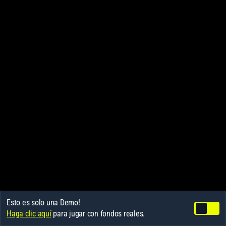
Esto es solo una Demo!
Haga clic aquí
para jugar con fondos reales.