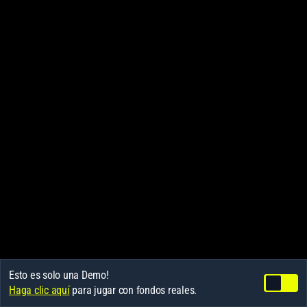
Esto es solo una Demo!
Haga clic aquí
para jugar con fondos reales.