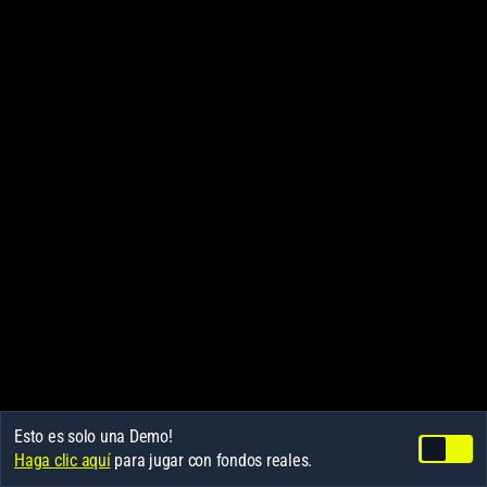
Esto es solo una Demo!
Haga clic aquí
para jugar con fondos reales.