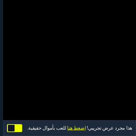
هذا مجرد عرض تجريبي!
اضغط هنا
للعب بأموال حقيقية.