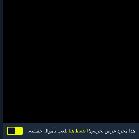
هذا مجرد عرض تجريبي!
اضغط هنا
للعب بأموال حقيقية.