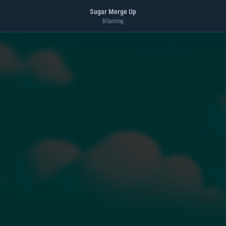
Sugar Merge Up
BGaming