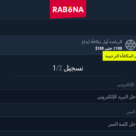
الرياضة أول مكافأة إيداع
٪100 حتى 100$
 المكافأة الترحيبية
تسجيل 1
/2
د الإلكتروني
السر