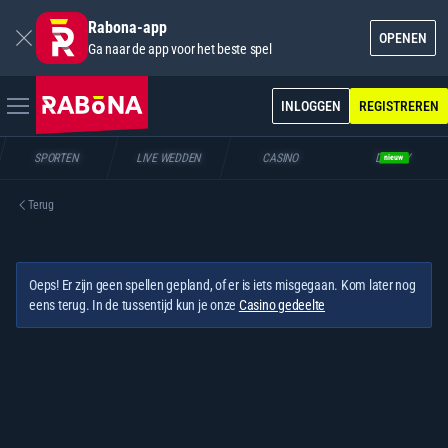
Rabona-app
OPENEN
Ga naar de app voor het beste spel
INLOGGEN
REGISTREREN
SPORTEN
LIVE WEDDEN
CASINO
DUELTY
nieuw
Terug
Oeps! Er zijn geen spellen gepland, of er is iets misgegaan. Kom later nog
eens terug. In de tussentijd kun je onze
Casino gedeelte