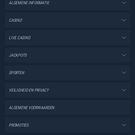
ALGEMENE INFORMATIE
CASINO
LIVE CASINO
JACKPOTS
SPORTEN
VEILIGHEID EN PRIVACY
ALGEMENE VOORWAARDEN
PROMOTIES