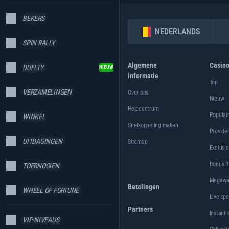
BEKERS
NEDERLANDS
SPIN RALLY
Algemene
Casin
DUELTY
NIEUW
informatie
Top
VERZAMELINGEN
Over ons
Nieuw
Helpcentrum
Populai
WINKEL
Snelkoppeling maken
Provide
UITDAGINGEN
Sitemap
Exclusie
Bonus B
TOERNOOIEN
Megawa
Betalingen
WHEEL OF FORTUNE
Live spe
Partners
Instant 
VIP-NIVEAUS