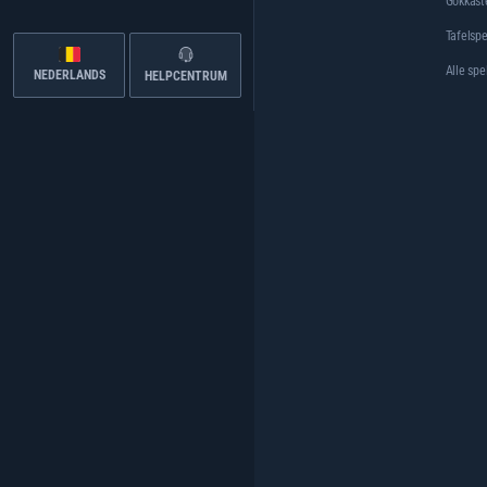
Gokkast
Tafelspe
Alle spe
NEDERLANDS
HELPCENTRUM