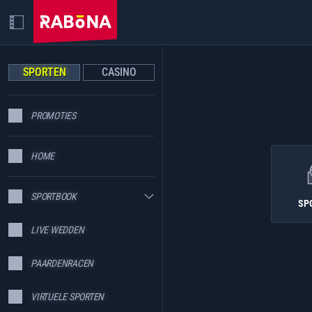
SPORTEN
CASINO
PROMOTIES
HOME
SPORTBOOK
SP
LIVE WEDDEN
PAARDENRACEN
VIRTUELE SPORTEN