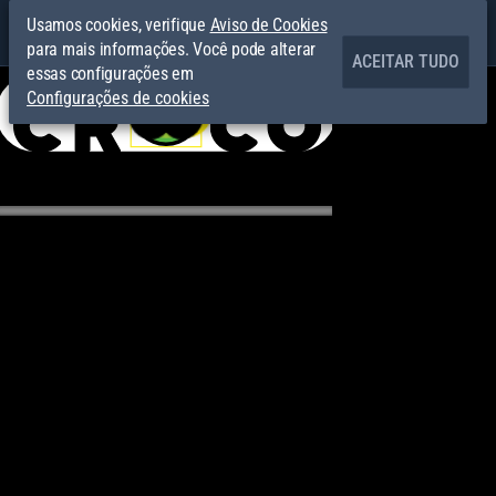
Usamos cookies, verifique
Aviso de Cookies
para mais informações. Você pode alterar
ACEITAR TUDO
essas configurações em
Configurações de cookies