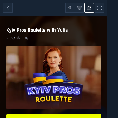
Kyiv Pros Roulette with Yulia
Enjoy Gaming