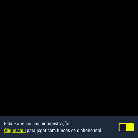
Esta é apenas uma demonstração!
Clique aqui
para jogar com fundos de dinheiro real.