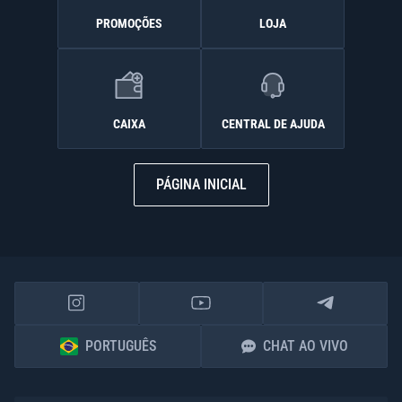
PROMOÇÕES
LOJA
CAIXA
CENTRAL DE AJUDA
PÁGINA INICIAL
PORTUGUÊS
CHAT AO VIVO