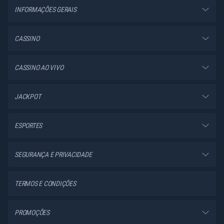
INFORMAÇÕES GERAIS
CASSINO
CASSINO AO VIVO
JACKPOT
ESPORTES
SEGURANÇA E PRIVACIDADE
TERMOS E CONDIÇÕES
PROMOÇÕES