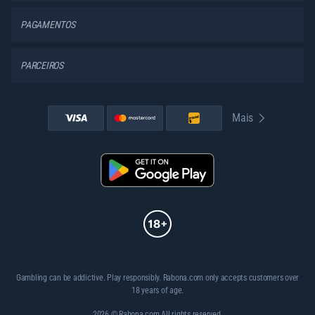
PAGAMENTOS
PARCEIROS
Mais
Gambling can be addictive. Play responsibly. Rabona.com only accepts customers over
18 years of age.
2026 © Rabona.com All rights reserved.