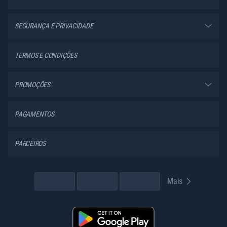
SEGURANÇA E PRIVACIDADE
TERMOS E CONDIÇÕES
PROMOÇÕES
PAGAMENTOS
PARCEIROS
Mais