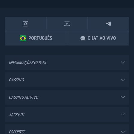
PORTUGUÊS
CHAT AO VIVO
INFORMAÇÕES GERAIS
CASSINO
CASSINO AO VIVO
JACKPOT
ESPORTES