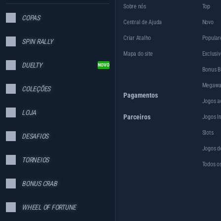
Sobre nós
Top
COPAS
Central de Ajuda
Novo
Criar Atalho
Popular
SPIN RALLY
Mapa do site
Exclusiv
DUELTY
NOVO
Bonus B
Megawa
COLEÇÕES
Pagamentos
Jogos a
LOJA
Parceiros
Jogos I
Slots
DESAFIOS
Jogos d
TORNEIOS
Todos o
BONUS CRAB
WHEEL OF FORTUNE