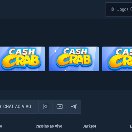
Jogos, 
JOGAR
JOGAR
JOGA
CHAT AO VIVO
no
Cassino ao Vivo
Jackpot
E