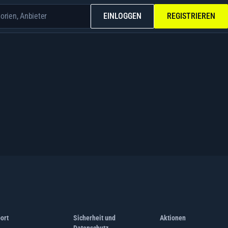
orien, Anbieter
EINLOGGEN
REGISTRIEREN
ort
Sicherheit und
Aktionen