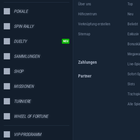
Über uns
Top
POKALE
Hilfezentrum
Neu
Verknüpfung erstellen
Beliebt
SPIN RALLY
Sitemap
Exklusiv
DUELTY
NEU
Bonuskä
Megawa
SAMMLUNGEN
Zahlungen
Live-Spi
SHOP
Sofort-S
Partner
Slots
MISSIONEN
Tischspi
TURNIERE
Alle Spi
WHEEL OF FORTUNE
VIP-PROGRAMM