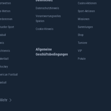
Datenschutz
ortwetten
Casino-Aktionen
Datenschutzhinweis
ve-Wetten
Sport-Aktionen
Verantwortungsvolles
erderennen
Missionen
Spielen
tueller Sport
Sammlungen
Cookie-Hinweis
ssball
Shop
nnis
Turniere
Allgemeine
schtennis
VIP
Geschäftsbedingungen
sketball
Pokale
shockey
erican Football
seball
Mehr