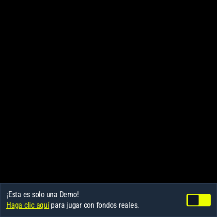
¡Esta es solo una Demo!
Haga clic aquí
para jugar con fondos reales.