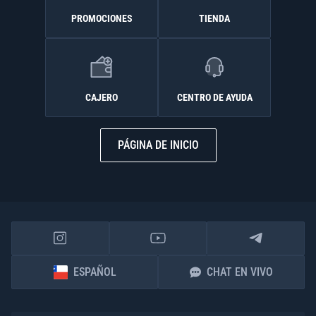
PROMOCIONES
TIENDA
CAJERO
CENTRO DE AYUDA
PÁGINA DE INICIO
ESPAÑOL
CHAT EN VIVO