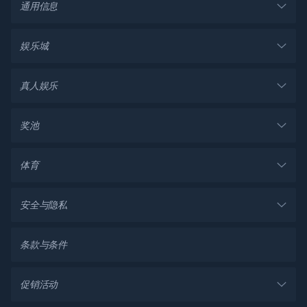
通用信息
娱乐城
真人娱乐
奖池
体育
安全与隐私
条款与条件
促销活动