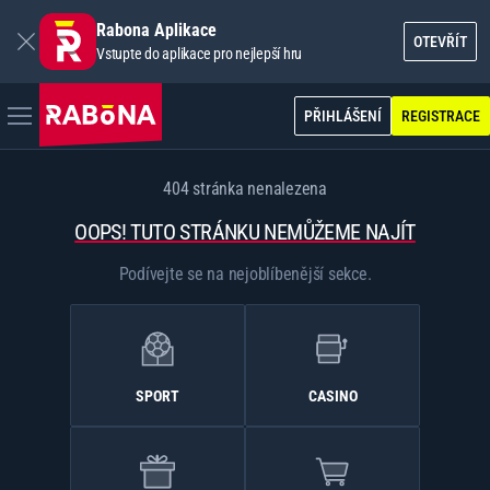
Rabona Aplikace
OTEVŘÍT
Vstupte do aplikace pro nejlepší hru
PŘIHLÁŠENÍ
REGISTRACE
404 stránka nenalezena
OOPS! TUTO STRÁNKU NEMŮŽEME NAJÍT
Podívejte se na nejoblíbenější sekce.
SPORT
CASINO