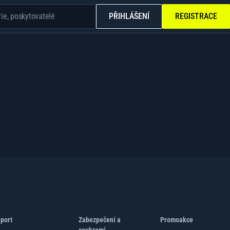
rie, poskytovatelé
PŘIHLÁŠENÍ
REGISTRACE
port
Zabezpečení a
Promoakce