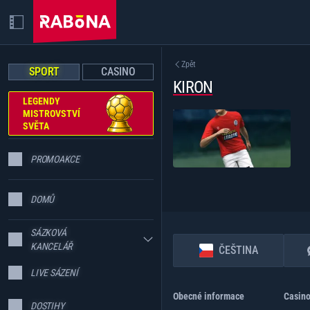
Zpět
SPORT
CASINO
KIRON
LEGENDY
MISTROVSTVÍ
HRAJTE
SVĚTA
PROMOAKCE
DOMŮ
SÁZKOVÁ
KANCELÁŘ
ČEŠTINA
LIVE SÁZENÍ
Obecné informace
Casin
DOSTIHY