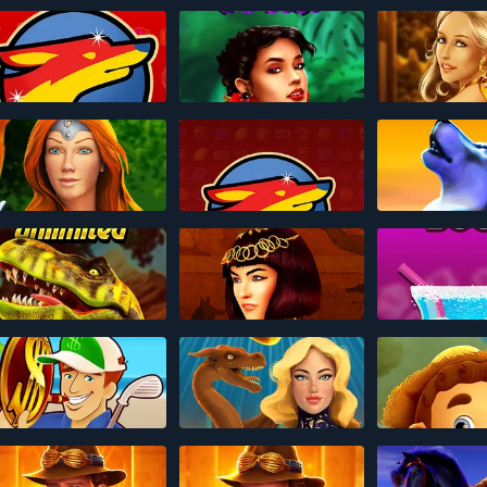
HRAJTE
HRAJTE
HRAJ
HRAJTE
HRAJTE
HRAJ
HRAJTE
HRAJTE
HRAJ
HRAJTE
HRAJTE
HRAJ
HRAJTE
HRAJTE
HRAJ