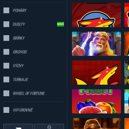
HRAJTE
POHÁRY
DUELTY
NOVÉ
SBÍRKY
HRAJTE
OBCHOD
VÝZVY
HRAJTE
TURNAJE
WHEEL OF FORTUNE
HRAJTE
VIP ÚROVNĚ
HRAJTE