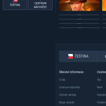
CENTRUM
ČEŠTINA
NÁPOVĚDY
ČEŠTINA
Obecné informace
Casin
O nás
Top
Centrum nápovědy
Nové
Vytvořit zkratku
Populár
Mapa stránek
Poskyto