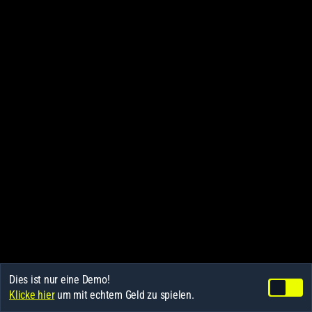
Dies ist nur eine Demo!
Klicke hier
um mit echtem Geld zu spielen.