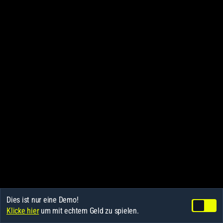
Dies ist nur eine Demo!
Klicke hier
um mit echtem Geld zu spielen.