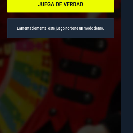
JUEGA DE VERDAD
Lamentablemente, este juego no tiene un modo demo.