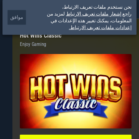
نحن نستخدم ملفات تعريف الارتباط،
راجع إشعار ملفات تعريف الارتباط
لمزيد من
موافق
المعلومات، يمكنك تغيير هذه الإعدادات في
إعدادات ملفات تعريف الارتباط.
Hot Wins Classic
Enjoy Gaming