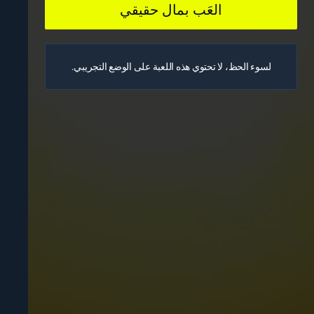
العَب بمال حقيقي
لسوء الحظ، لا تحتوي هذه اللعبة على الوضع التجريبي.