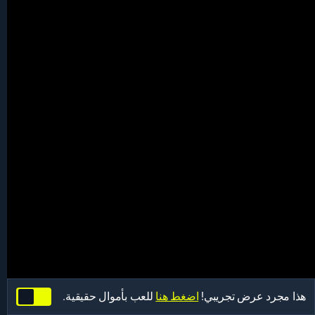
هذا مجرد عرض تجريبي!
اضغط هنا
للعب بأموال حقيقية.