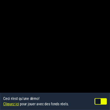
Ceci n'est qu'une démo!
Cliquez ici
pour jouer avec des fonds réels.