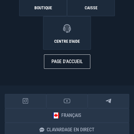
BOUTIQUE
CAISSE
CENTRE D'AIDE
PAGE D'ACCUEIL
FRANÇAIS
CLAVARDAGE EN DIRECT