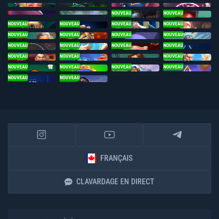
NOUVEAU
NOUVEAU
NOUVEAU
NOUVEAU
NOUVEAU
NOUVEAU
NOUVEAU
NOUVEAU
NOUVEAU
NOUVEAU
NOUVEAU
NOUVEAU
NOUVEAU
NOUVEAU
NOUVEAU
NOUVEAU
NOUVEAU
NOUVEAU
NOUVEAU
NOUVEAU
NOUVEAU
NOUVEAU
NOUVEAU
FRANÇAIS
CLAVARDAGE EN DIRECT