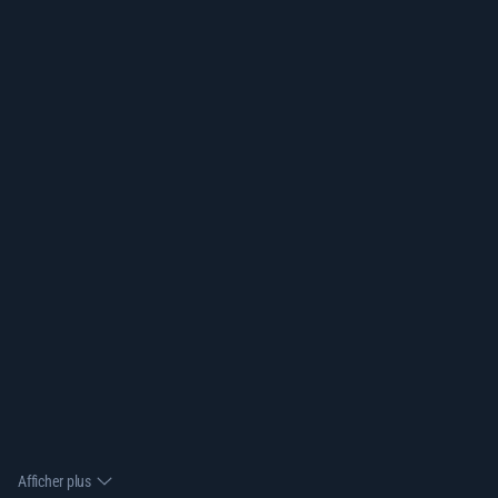
Afficher plus