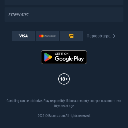
ΣΥΝΕΡΓΆΤΕΣ
Περισσότερα
Gambling can be addictive. Play responsibly. Rabona.com only accepts customers over
18 years of age.
2026 © Rabona.com All rights reserved.