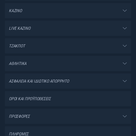
ΚΑΖΊΝΟ
LIVE ΚΑΖΊΝΟ
ΤΖΆΚΠΟΤ
ΑΘΛΗΤΙΚΆ
ΑΣΦΆΛΕΙΑ ΚΑΙ ΙΔΙΩΤΙΚΌ ΑΠΌΡΡΗΤΟ
ΌΡΟΙ ΚΑΙ ΠΡΟΫΠΟΘΈΣΕΙΣ
ΠΡΟΣΦΟΡΈΣ
ΠΛΗΡΩΜΈΣ