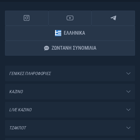
ΕΛΛΗΝΙΚΆ
ΖΩΝΤΑΝΉ ΣΥΝΟΜΙΛΊΑ
ΓΕΝΙΚΈΣ ΠΛΗΡΟΦΟΡΊΕΣ
ΚΑΖΊΝΟ
LIVE ΚΑΖΊΝΟ
ΤΖΆΚΠΟΤ