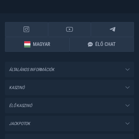
MAGYAR
ÉLŐ CHAT
ÁLTALÁNOS INFORMÁCIÓK
KASZINÓ
ÉLŐ KASZINÓ
JACKPOTOK