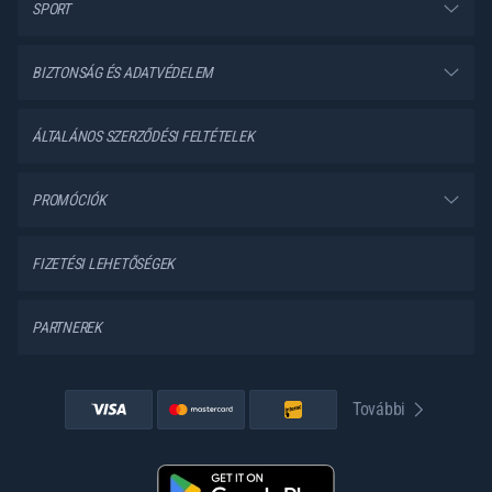
SPORT
BIZTONSÁG ÉS ADATVÉDELEM
ÁLTALÁNOS SZERZŐDÉSI FELTÉTELEK
PROMÓCIÓK
FIZETÉSI LEHETŐSÉGEK
PARTNEREK
További