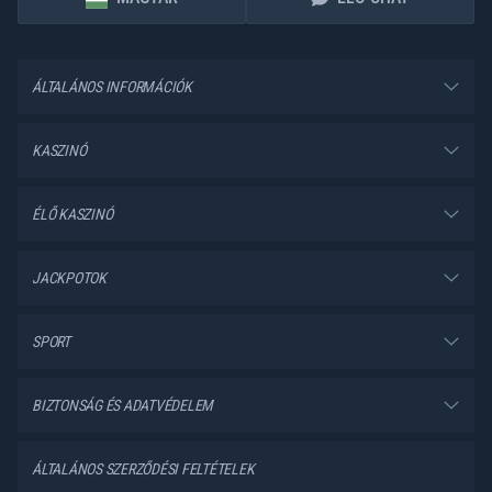
ÁLTALÁNOS INFORMÁCIÓK
KASZINÓ
ÉLŐ KASZINÓ
JACKPOTOK
SPORT
BIZTONSÁG ÉS ADATVÉDELEM
ÁLTALÁNOS SZERZŐDÉSI FELTÉTELEK