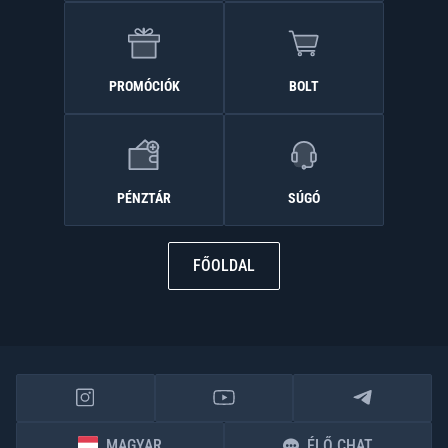
PROMÓCIÓK
BOLT
PÉNZTÁR
SÚGÓ
FŐOLDAL
MAGYAR
ÉLŐ CHAT