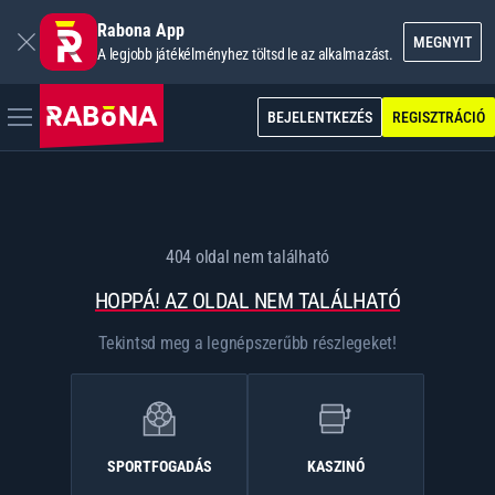
Rabona App
MEGNYIT
A legjobb játékélményhez töltsd le az alkalmazást.
BEJELENTKEZÉS
REGISZTRÁCIÓ
404 oldal nem található
HOPPÁ! AZ OLDAL NEM TALÁLHATÓ
Tekintsd meg a legnépszerűbb részlegeket!
SPORTFOGADÁS
KASZINÓ