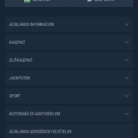
ÁLTALÁNOS INFORMÁCIÓK
KASZINÓ
ÉLŐ KASZINÓ
JACKPOTOK
SPORT
BIZTONSÁG ÉS ADATVÉDELEM
ÁLTALÁNOS SZERZŐDÉSI FELTÉTELEK