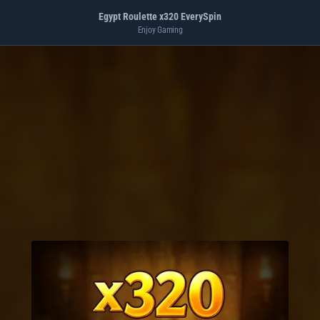
Egypt Roulette x320 EverySpin
Enjoy Gaming