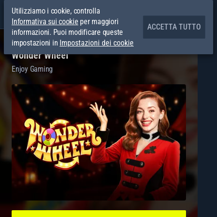
Utilizziamo i cookie, controlla
Informativa sui cookie
per maggiori
ACCETTA TUTTO
informazioni. Puoi modificare queste
impostazioni in
Impostazioni dei cookie
Wonder Wheel
Enjoy Gaming