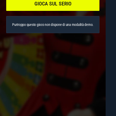
GIOCA SUL SERIO
Purtroppo questo gioco non dispone di una modalità demo.