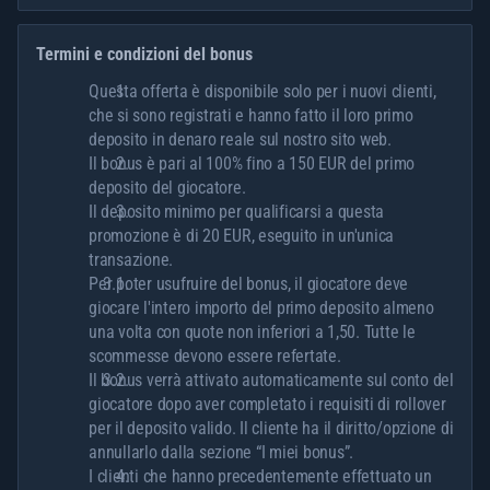
Termini e condizioni del bonus
Questa offerta è disponibile solo per i nuovi clienti,
1.
che si sono registrati e hanno fatto il loro primo
deposito in denaro reale sul nostro sito web.
Il bonus è pari al 100% fino a 150 EUR del primo
2.
deposito del giocatore.
Il deposito minimo per qualificarsi a questa
3.
promozione è di 20 EUR, eseguito in un'unica
transazione.
Per poter usufruire del bonus, il giocatore deve
3.1.
giocare l'intero importo del primo deposito almeno
una volta con quote non inferiori a 1,50. Tutte le
scommesse devono essere refertate.
Il bonus verrà attivato automaticamente sul conto del
3.2.
giocatore dopo aver completato i requisiti di rollover
per il deposito valido. Il cliente ha il diritto/opzione di
annullarlo dalla sezione “I miei bonus”.
I clienti che hanno precedentemente effettuato un
4.