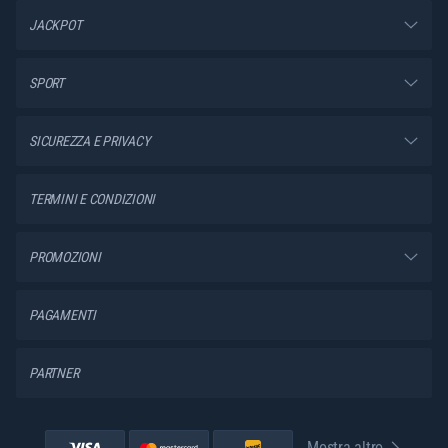
conteggiati ai fini dei requisiti di scommessa del
bonus: scommesse chiuse con cash-out, sistemi di
JACKPOT
scommessa o scommesse piazzate con una Freebet
o fondi bonus, scommesse refertate come nulle,
SPORT
nonché scommesse piazzate in casinò, casinò live e
Sezione virtuale.
L'importo massimo della scommessa valido ai fini dei
7.
SICUREZZA E PRIVACY
requisiti di rollover è di 50 EUR.
Solo la prima scommessa su un determinato evento
8.
viene calcolata ai fini dei requisiti di rollover del
TERMINI E CONDIZIONI
bonus.
I requisiti di puntata devono essere soddisfatti entro
9.
PROMOZIONI
30 giorni dal primo deposito del giocatore, altrimenti
il bonus scadrà e le vincite corrispondenti saranno
perse.
PAGAMENTI
Se abbiamo motivo di ritenere che i giocatori abbiano
10.
piazzato una scommessa o una serie di scommesse
PARTNER
(da soli o in collaborazione con altri clienti) che si
traducono in un profitto garantito dal bonus
(indipendentemente dal risultato), possiamo
reclamare il bonus, annullare la scommessa (o le
Mostra altro