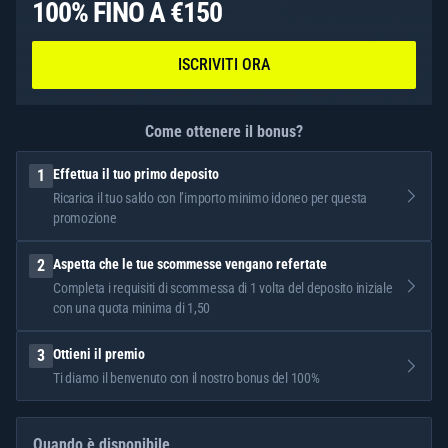
100% FINO A €150
ISCRIVITI ORA
Come ottenere il bonus?
1
Effettua il tuo primo deposito
Ricarica il tuo saldo con l’importo minimo idoneo per questa
promozione
2
Aspetta che le tue scommesse vengano refertate
Completa i requisiti di scommessa di 1 volta del deposito iniziale
con una quota minima di 1,50
3
Ottieni il premio
Ti diamo il benvenuto con il nostro bonus del 100%
Quando è disponibile