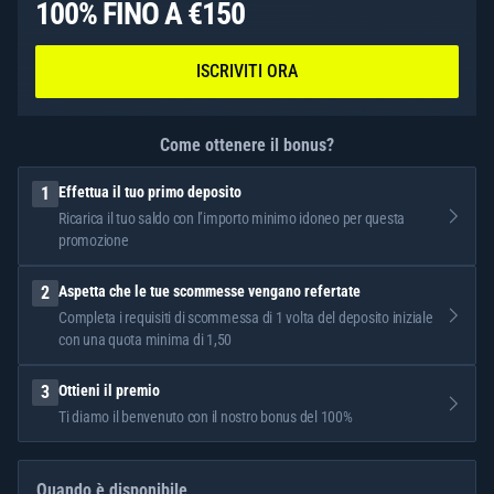
100% FINO A €150
ISCRIVITI ORA
Come ottenere il bonus?
1
Effettua il tuo primo deposito
Ricarica il tuo saldo con l’importo minimo idoneo per questa
promozione
2
Aspetta che le tue scommesse vengano refertate
Completa i requisiti di scommessa di 1 volta del deposito iniziale
con una quota minima di 1,50
3
Ottieni il premio
Ti diamo il benvenuto con il nostro bonus del 100%
Quando è disponibile