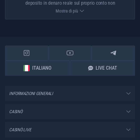
deposito in denaro reale sul proprio conto non
possono beneficiare di questa promozione.
Mostra di più
I depositi tramite Skrill o Neteller non sono
4.1.
considerati depositi qualificanti per questa
promozione.
Effettuare una richiesta di prelievo prima di ricevere
4.2.
il bonus, o qualsiasi richiesta di prelievo al momento
attiva annullerà l'idoneità al bonus stesso.
Requisiti di scommessa: i clienti provenienti da
5.
Germania, Norvegia, Finlandia, Svizzera e Austria
ITALIANO
LIVE CHAT
devono giocare l'importo del deposito e del bonus
qualificante più di cinque (5) volte, mentre i clienti di
altri paesi devono giocare l'importo del deposito e
del bonus qualificante oltre sei (6) volte con: (1)
INFORMAZIONI GENERALI
scommesse sportive singole con quota di almeno 2,0;
o (2) scommesse multiple con quota di almeno 1,5
CASINÒ
per selezione prima che i clienti possano ritirare
l'importo del loro bonus e qualsiasi vincita
corrispondente.
CASINÒ LIVE
I seguenti tipi di scommesse non verranno
6.