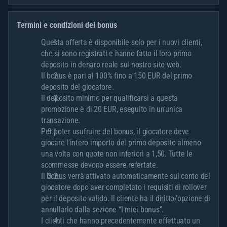
Termini e condizioni del bonus
Questa offerta è disponibile solo per i nuovi clienti,
1.
che si sono registrati e hanno fatto il loro primo
deposito in denaro reale sul nostro sito web.
Il bonus è pari al 100% fino a 150 EUR del primo
2.
deposito del giocatore.
Il deposito minimo per qualificarsi a questa
3.
promozione è di 20 EUR, eseguito in un'unica
transazione.
Per poter usufruire del bonus, il giocatore deve
3.1.
giocare l'intero importo del primo deposito almeno
una volta con quote non inferiori a 1,50. Tutte le
scommesse devono essere refertate.
Il bonus verrà attivato automaticamente sul conto del
3.2.
giocatore dopo aver completato i requisiti di rollover
per il deposito valido. Il cliente ha il diritto/opzione di
annullarlo dalla sezione “I miei bonus”.
I clienti che hanno precedentemente effettuato un
4.