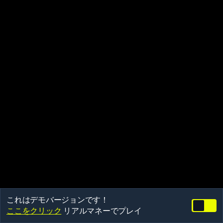
これはデモバージョンです！
ここをクリック
リアルマネーでプレイ