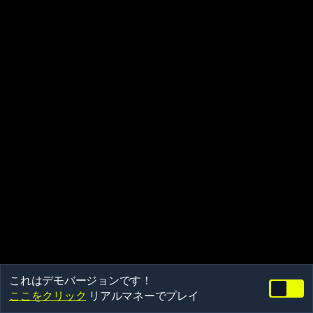
これはデモバージョンです！
ここをクリック
リアルマネーでプレイ