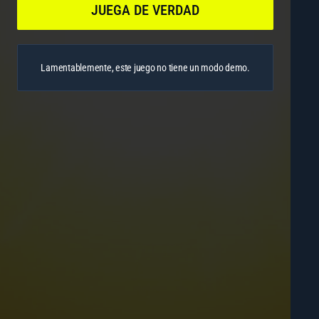
JUEGA DE VERDAD
Lamentablemente, este juego no tiene un modo demo.