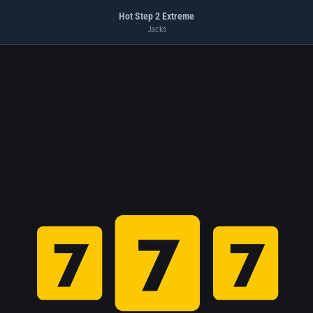
Hot Step 2 Extreme
Jacks