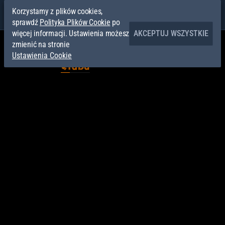
Korzystamy z plików cookies,
sprawdź
Polityka Plików Cookie
po
więcej informacji. Ustawienia możesz
AKCEPTUJ WSZYSTKIE
zmienić na stronie
Ustawienia Cookie