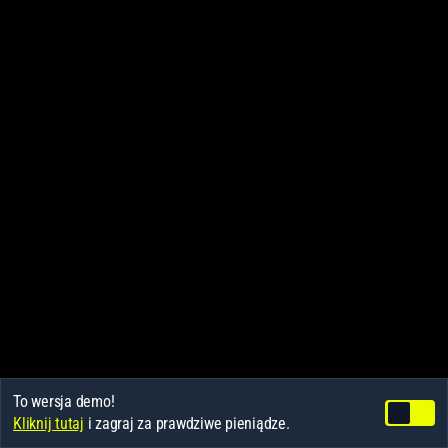
To wersja demo!
Kliknij tutaj
i zagraj za prawdziwe pieniądze.