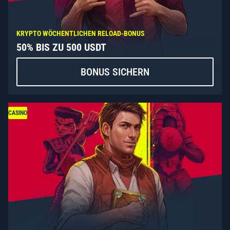
KRYPTO WÖCHENTLICHEN RELOAD-BONUS
50% BIS ZU 500 USDT
BONUS SICHERN
CASINO