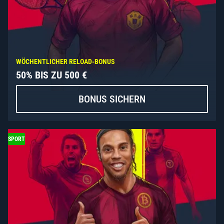
WÖCHENTLICHER RELOAD-BONUS
50% BIS ZU 500 €
BONUS SICHERN
SPORT