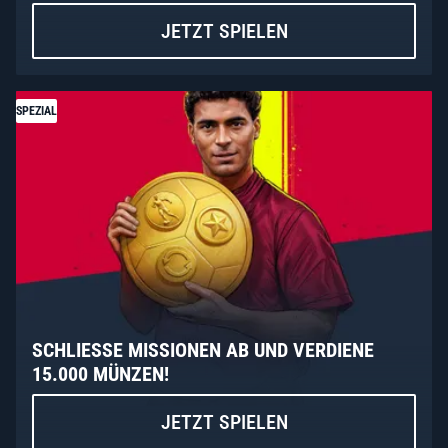
JETZT SPIELEN
SPEZIAL
SCHLIESSE MISSIONEN AB UND VERDIENE 1
5.000 MÜNZEN!
JETZT SPIELEN