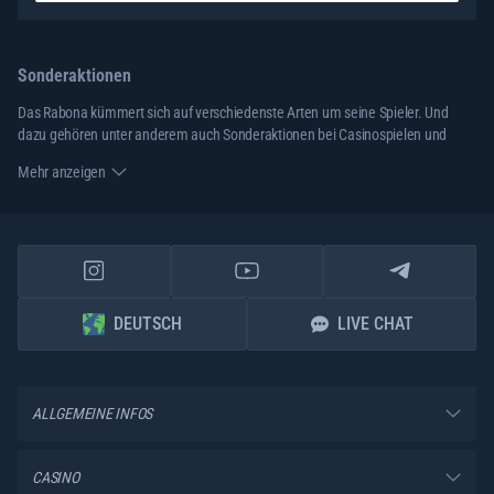
Sonderaktionen
Das Rabona kümmert sich auf verschiedenste Arten um seine Spieler. Und
dazu gehören unter anderem auch Sonderaktionen bei Casinospielen und
Sportwetten.
Mehr anzeigen
Weil wir gerade von
Online-Casinospielen
reden: bei Rabona finden jede
Woche vier permanente, wiederkehrende Sonderaktionen statt. Darüber
hinaus gibt es auch ein paar saisonale Aktionen, die immer nur für einen
begrenzten Zeitraum verfügbar sind. Bei diesen Aktionen spielt sich alles um
bestimmte Glücksspiel-Aktivitäten ab.
Der Wöchentliche Reload-Bonus
gewährt dir 50 Freispiele, sobald du
DEUTSCH
LIVE CHAT
mindestens 20 EUR in dein Spielerkonto einzahlst. Für diese nahezu lächerlich
winzige Summe erhältst du eine gute Handvoll Freispiele, die du bei einem
Casino-Spielautomaten deiner Wahl einsetzten kannst.
ALLGEMEINE INFOS
Der Reload-Bonus am Wochenende
gewährt dir 50 Freispiele, wenn du eine
Einzahlung von ausreichendem Wert leistest, wie beim Wöchentlichen Reload-
Bonus. Darüber hinaus werden dir 50% deiner eingezahlten Summe in deinem
CASINO
Bonusgeld-Konto gutgeschrieben.