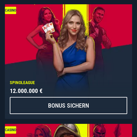
CASINO
SPINOLEAGUE
12.000.000 €
BONUS SICHERN
CASINO