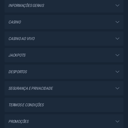
INFORMAÇÕES GERAIS
CASINO
CASINO AO VIVO
JACKPOTS
DESPORTOS
SEGURANÇA E PRIVACIDADE
TERMOS E CONDIÇÕES
PROMOÇÕES