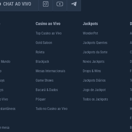
CHAT AO VIVO
o
Casino ao Vivo
Jackpots
D
Top Casino ao Vivo
WonderPot
A
Gold Saloon
Jackpots Quentes
A
Roleta
Jackpots da Sorte
C
o Mundo
Blackjack
Novos Jackpots
D
o
Mesas Internacionais
Drops & Wins
F
uys
Game Shows
Jackpots Diários
T
ys
Bacará & Dados
Jogo de Jackpot
T
o Vivo
Póquer
Todos os Jackpots
B
nstantâneos
Tudo no Casino ao Vivo
H
F
e mesa
B