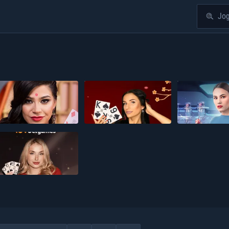
Jog
JOGAR
JOGAR
JOGA
JOGAR