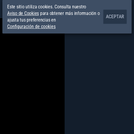
Este sitio utiliza cookies. Consulta nuestro
Aviso de Cookies
para obtener más información o
ACEPTAR
ajusta tus preferencias en
Configuración de cookies